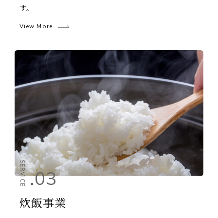
す。
View More
SERVICE
.03
炊飯事業