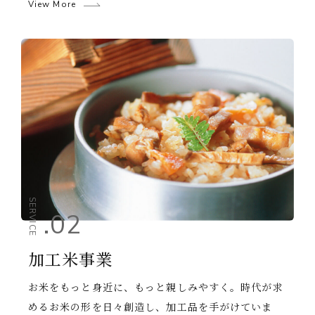
View More
お問い合わせ
CONTACT
サイトのご利用にあたって
個人情報の取り扱いについて
© Nagoyashokuryo Co.,Ltd. All Rights Reserved.
SERVICE
.02
加工米事業
お米をもっと身近に、もっと親しみやすく。時代が求
めるお米の形を日々創造し、加工品を手がけていま